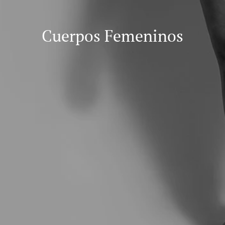
Cuerpos Femeninos