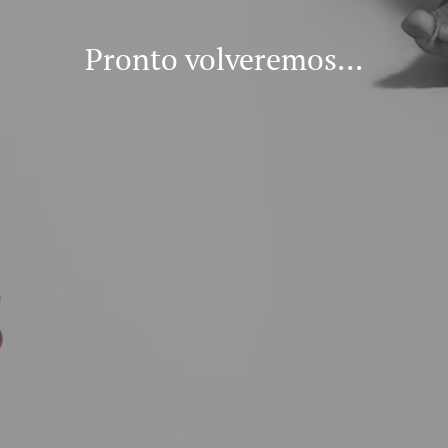
Pronto volveremos...