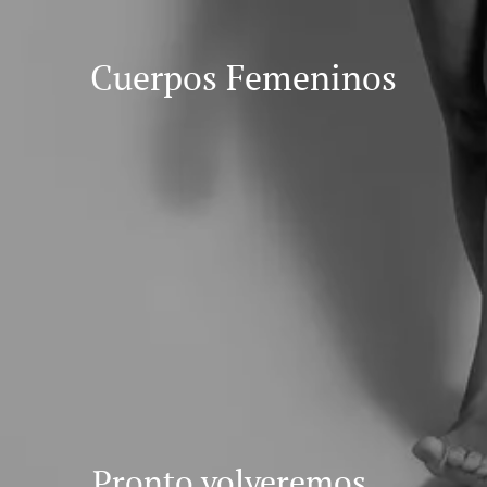
Cuerpos Femeninos
Pronto volveremos...