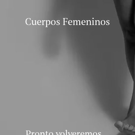
Cuerpos Femeninos
Pronto volveremos...